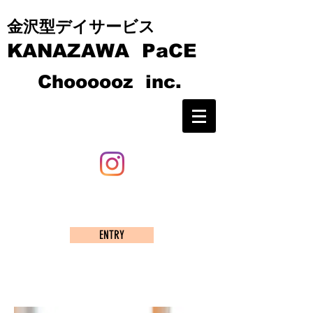
​​金沢型デイサービス
KANAZAWA PaCE
C
hoooooz inc.
ENTRY