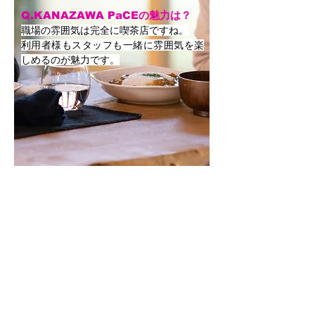
Q.KANAZAWA PaCEの魅力は？
職場の雰囲気は完全に喫茶店ですね。
利用者様もスタッフも一緒に雰囲気を楽
しめるのが魅力です。
KANAZAWA