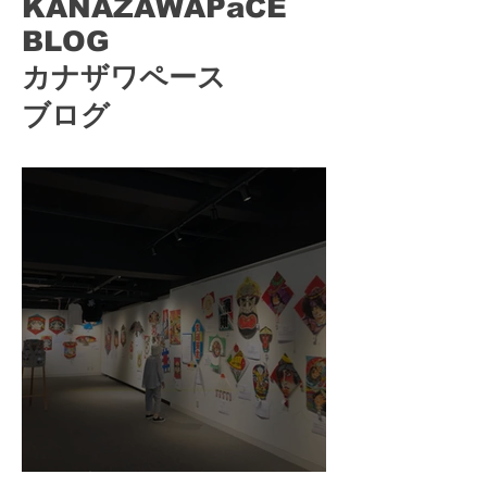
​KANAZAWAPaCE
BLOG
​カナザワペース
ブログ
令和８年８月１日