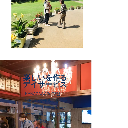
​楽しいを作る
デイサービス
KANAZAWAPaCEは、
「楽しいを作る」をコン
セプトとしたデイサービ
スです。毎日一緒にご飯
を食べ「美味しい」を共