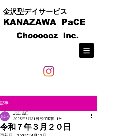
​​金沢型デイサービス
KANAZAWA PaCE
C
hoooooz inc.
記事
忠正 吉田
2025年3月21日
読了時間: 1分
令和７年３月２０日
更新日：
2025年4月12日