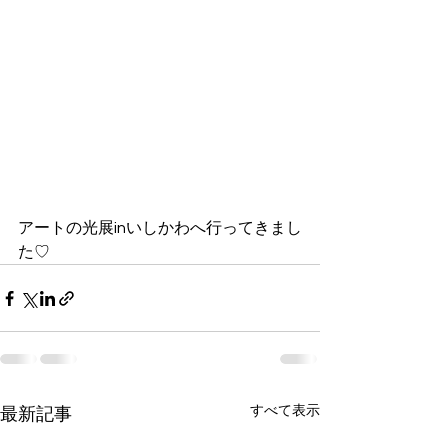
アートの光展inいしかわへ行ってきまし
た♡
すべて表示
最新記事