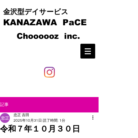
​​金沢型デイサービス
KANAZAWA PaCE
C
hoooooz inc.
記事
忠正 吉田
2025年10月31日
読了時間: 1分
令和７年１０月３０日