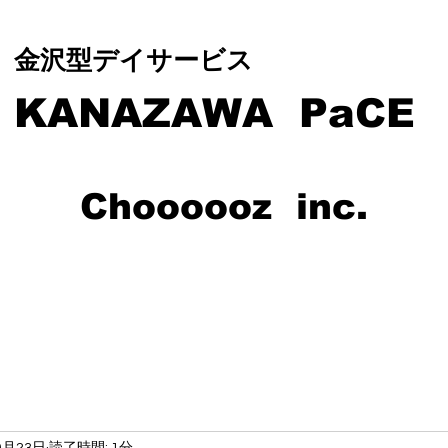
​​金沢型デイサービス
KANAZAWA PaCE
C
hoooooz inc.
0月23日
読了時間: 1分