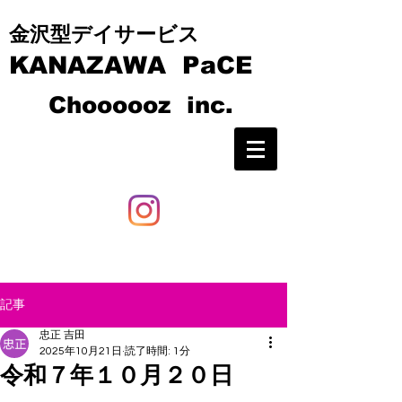
​​金沢型デイサービス
KANAZAWA PaCE
C
hoooooz inc.
記事
忠正 吉田
2025年10月21日
読了時間: 1分
令和７年１０月２０日